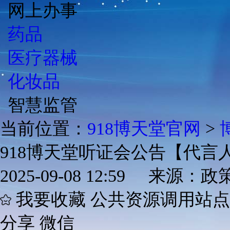
网上办事
药品
医疗器械
化妆品
智慧监管
当前位置：
918博天堂官网
>
918博天堂听证会公告【代
2025-09-08 12:59 来源
我要收藏
公共资源调用站
分享
微信