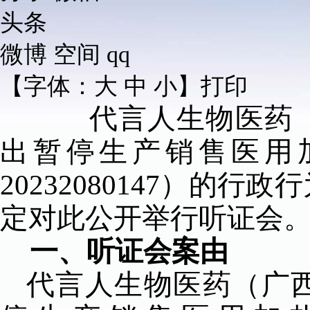
头条
微博
空间
qq
【字体：
大
中
小
】
打印
代言人生物医药（广
出
暂停生产销售医用
20232080147
）的行政行
定对
此
公开举行听证会
一、听证会案由
代言人生物医药（广