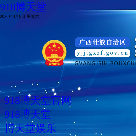
918博天堂
2026年8月8日 星期六
918博天堂官网
918博天堂
博天堂娱乐